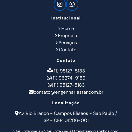
Institucional
Home
Empresa
Serviços
Contato
Contato
(11) 95127-5183
(11) 96274-9189
(11) 95127-5183
contato@engenhariastar.com.br
Localização
Av. Rio Branco - Campos Elíseos - São Paulo /
SP - CEP: 01206-001
Star Enganharia - Star Engenharia | Construindo sonhos com