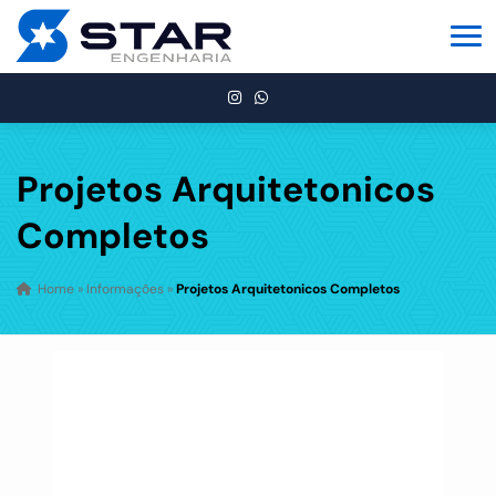
Projetos Arquitetonicos
Completos
Home
»
Informações
»
Projetos Arquitetonicos Completos