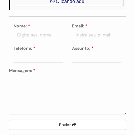
Clicando aqui
Nome:
*
Email:
*
Telefone:
*
Assunto:
*
Mensagem:
*
Enviar