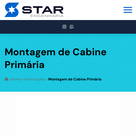
Montagem de Cabine
Primária
Home
»
Informações
»
Montagem de Cabine Primária