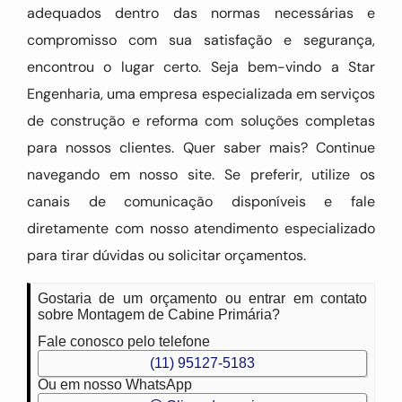
adequados dentro das normas necessárias e
compromisso com sua satisfação e segurança,
encontrou o lugar certo. Seja bem-vindo a Star
Engenharia, uma empresa especializada em serviços
de construção e reforma com soluções completas
para nossos clientes. Quer saber mais? Continue
navegando em nosso site. Se preferir, utilize os
canais de comunicação disponíveis e fale
diretamente com nosso atendimento especializado
para tirar dúvidas ou solicitar orçamentos.
Gostaria de um orçamento ou entrar em contato
sobre Montagem de Cabine Primária?
Fale conosco pelo telefone
(11) 95127-5183
Ou em nosso WhatsApp