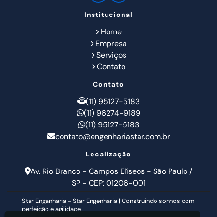
Institucional
Home
Empresa
Serviços
Contato
Contato
(11) 95127-5183
(11) 96274-9189
(11) 95127-5183
contato@engenhariastar.com.br
Localização
Av. Rio Branco - Campos Elíseos - São Paulo /
SP - CEP: 01206-001
Star Enganharia - Star Engenharia | Construindo sonhos com
perfeição e agilidade