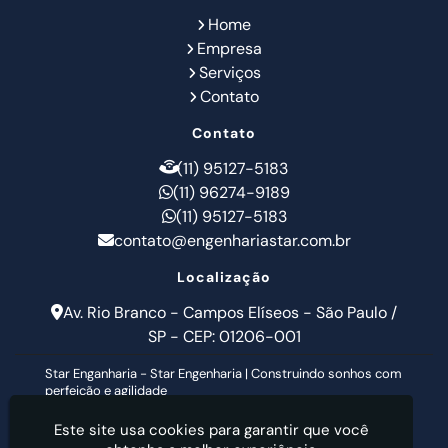
Home
Empresa
Serviços
Contato
Contato
(11) 95127-5183
(11) 96274-9189
(11) 95127-5183
contato@engenhariastar.com.br
Localização
Av. Rio Branco - Campos Elíseos - São Paulo /
SP - CEP: 01206-001
Star Enganharia - Star Engenharia | Construindo sonhos com
perfeição e agilidade
Este site usa cookies para garantir que você