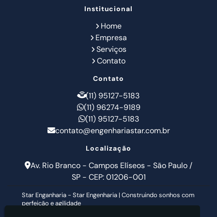
Institucional
Home
Empresa
Serviços
Contato
Contato
(11) 95127-5183
(11) 96274-9189
(11) 95127-5183
contato@engenhariastar.com.br
Localização
Av. Rio Branco - Campos Elíseos - São Paulo /
SP - CEP: 01206-001
Star Enganharia - Star Engenharia | Construindo sonhos com
perfeição e agilidade