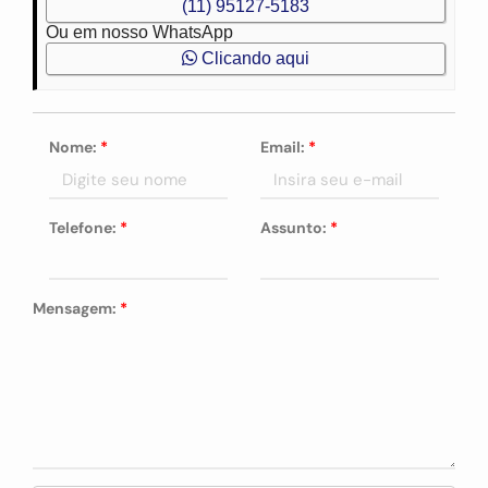
(11) 95127-5183
Ou em nosso WhatsApp
Clicando aqui
Nome:
*
Email:
*
Telefone:
*
Assunto:
*
Mensagem:
*