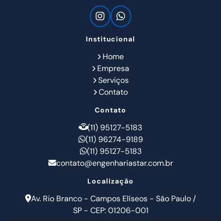
Institucional
Home
Empresa
Serviços
Contato
Contato
(11) 95127-5183
(11) 96274-9189
(11) 95127-5183
contato@engenhariastar.com.br
Localização
Av. Rio Branco - Campos Elíseos - São Paulo /
SP - CEP: 01206-001