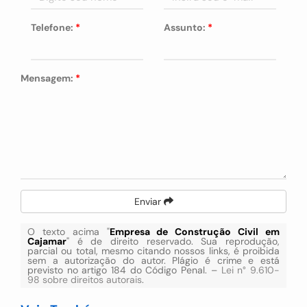
Telefone:
*
Assunto:
*
Mensagem:
*
Enviar
O texto acima "
Empresa de Construção Civil em
Cajamar
" é de direito reservado. Sua reprodução,
parcial ou total, mesmo citando nossos links, é proibida
sem a autorização do autor. Plágio é crime e está
previsto no artigo 184 do Código Penal. –
Lei n° 9.610-
98 sobre direitos autorais
.