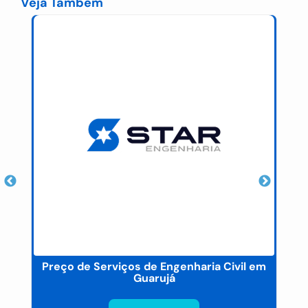
Veja Também
Preço de Serviços de Engenharia Civil em
F
Guarujá