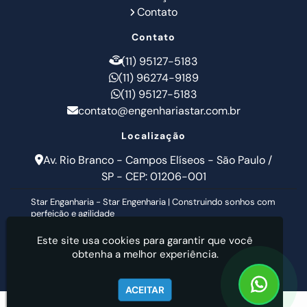
Contato
Contato
(11) 95127-5183
(11) 96274-9189
(11) 95127-5183
contato@engenhariastar.com.br
Localização
Av. Rio Branco - Campos Elíseos - São Paulo /
SP - CEP: 01206-001
Star Enganharia - Star Engenharia | Construindo sonhos com
perfeição e agilidade
Este site usa cookies para garantir que você
obtenha a melhor experiência.
ACEITAR