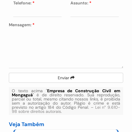
Telefone:
*
Assunto:
*
Mensagem:
*
Enviar
O texto acima "
Empresa de Construção Civil em
Mongaguá
" é de direito reservado. Sua reprodução,
parcial ou total, mesmo citando nossos links, é proibida
sem a autorização do autor. Plágio é crime e está
previsto no artigo 184 do Código Penal. –
Lei n° 9.610-
98 sobre direitos autorais
.
Veja Também