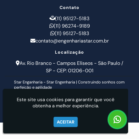
Contato
(11) 95127-5183
(11) 96274-9189
(11) 95127-5183
contato@engenhariastar.com.br
Localização
Av. Rio Branco - Campos Elíseos - São Paulo /
SP - CEP: 01206-001
Star Enganharia - Star Engenharia | Construindo sonhos com
perfeição e agilidade
Este site usa cookies para garantir que você
obtenha a melhor experiência.
ACEITAR