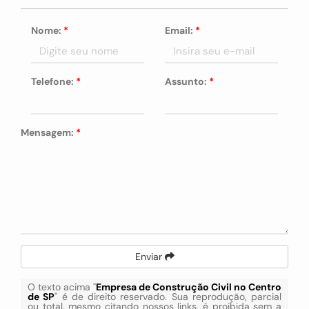
Nome:
*
Email:
*
Telefone:
*
Assunto:
*
Mensagem:
*
Enviar
O texto acima "
Empresa de Construção Civil no Centro
de SP
" é de direito reservado. Sua reprodução, parcial
ou total, mesmo citando nossos links, é proibida sem a