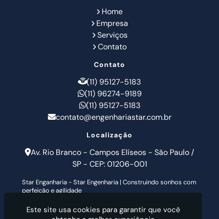
Home
Empresa
Serviços
Contato
Contato
(11) 95127-5183
(11) 96274-9189
(11) 95127-5183
contato@engenhariastar.com.br
Localização
Av. Rio Branco - Campos Elíseos - São Paulo /
SP - CEP: 01206-001
Star Enganharia - Star Engenharia | Construindo sonhos com
perfeição e agilidade
Este site usa cookies para garantir que você