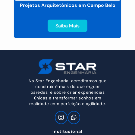
Projetos Arquitetônicos em Campo Belo
O
Saiba Mais
Na Star Engenharia, acreditamos que
construir é mais do que erguer
paredes, é sobre criar experiências
únicas e transformar sonhos em
realidade com perfeição e agilidade.
Institucional