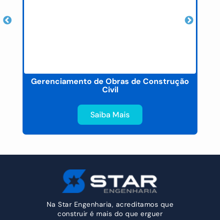
Gerenciamento de Obras de Construção
Civil
Saiba Mais
Na Star Engenharia, acreditamos que
construir é mais do que erguer