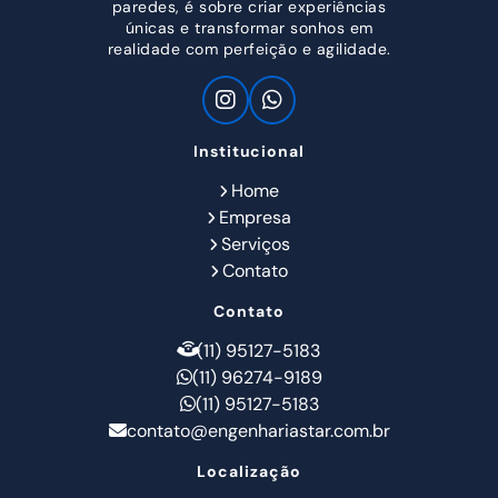
paredes, é sobre criar experiências
únicas e transformar sonhos em
realidade com perfeição e agilidade.
Institucional
Home
Empresa
Serviços
Contato
Contato
(11) 95127-5183
(11) 96274-9189
(11) 95127-5183
contato@engenhariastar.com.br
Localização