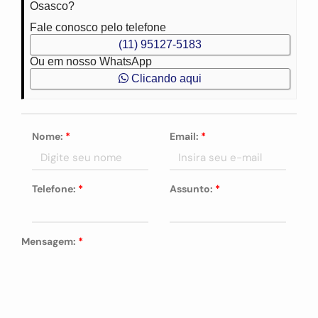
Osasco?
Fale conosco pelo telefone
(11) 95127-5183
Ou em nosso WhatsApp
Clicando aqui
Nome:
*
Email:
*
Telefone:
*
Assunto:
*
Mensagem:
*