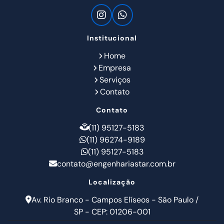
Institucional
Home
Empresa
Serviços
Contato
Contato
(11) 95127-5183
(11) 96274-9189
(11) 95127-5183
contato@engenhariastar.com.br
Localização
Av. Rio Branco - Campos Elíseos - São Paulo /
SP - CEP: 01206-001