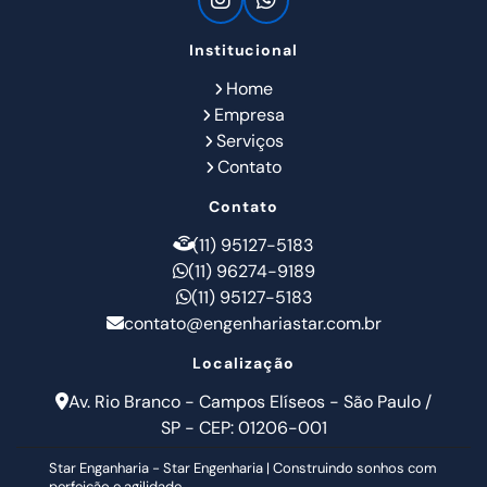
Institucional
Home
Empresa
Serviços
Contato
Contato
(11) 95127-5183
(11) 96274-9189
(11) 95127-5183
contato@engenhariastar.com.br
Localização
Av. Rio Branco - Campos Elíseos - São Paulo /
SP - CEP: 01206-001
Star Enganharia - Star Engenharia | Construindo sonhos com
perfeição e agilidade