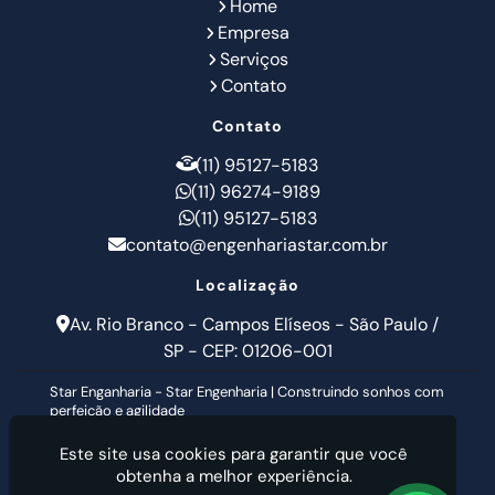
Home
Empresa
Serviços
Contato
Contato
(11) 95127-5183
(11) 96274-9189
(11) 95127-5183
contato@engenhariastar.com.br
Localização
Av. Rio Branco - Campos Elíseos - São Paulo /
SP - CEP: 01206-001
Star Enganharia - Star Engenharia | Construindo sonhos com
perfeição e agilidade
Este site usa cookies para garantir que você
obtenha a melhor experiência.