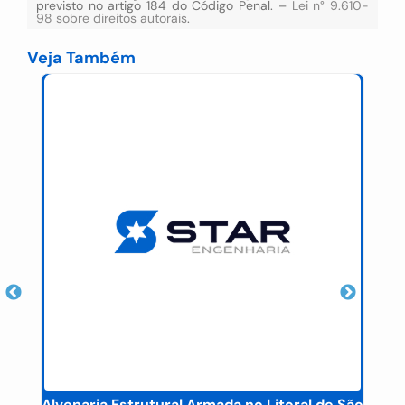
previsto no artigo 184 do Código Penal. –
Lei n° 9.610-
98 sobre direitos autorais
.
Veja Também
Alvenaria Estrutural Armada no Litoral de São