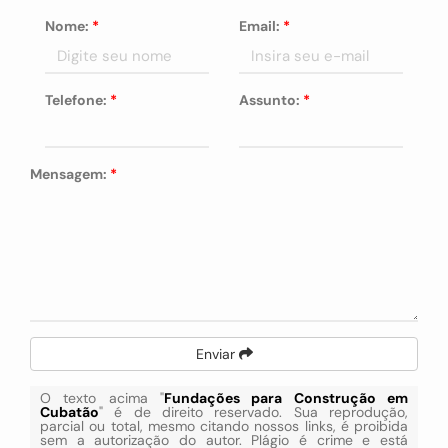
Nome:
*
Email:
*
Telefone:
*
Assunto:
*
Mensagem:
*
Enviar
O texto acima "
Fundações para Construção em
Cubatão
" é de direito reservado. Sua reprodução,
parcial ou total, mesmo citando nossos links, é proibida
sem a autorização do autor. Plágio é crime e está