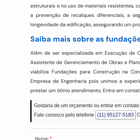
estruturais e no uso de materiais resistentes,
a prevenção de recalques diferenciais, a s
longevidade da edificação, assegurando um proje
Saiba mais sobre as fundaçõ
Além de ser especializada em Execução de Obr
Assistente de Gerenciamento de Obras e Plan
viabiliza Fundações para Construção na Con
Empresa de Engenharia pois unimos a experi
prestar um ótimo atendimento. Entre em conta
Gostaria de um orçamento ou entrar em contat
Fale conosco pelo telefone
(11) 95127-5183
O
Nome:
*