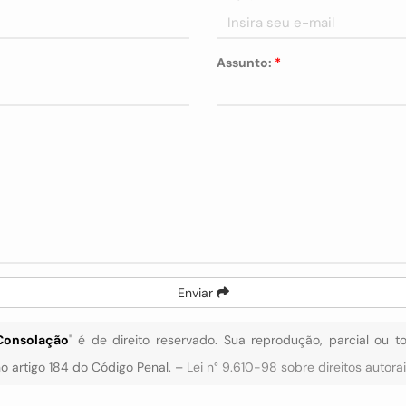
Assunto:
*
Enviar
Consolação
" é de direito reservado. Sua reprodução, parcial ou t
 no artigo 184 do Código Penal. –
Lei n° 9.610-98 sobre direitos autora