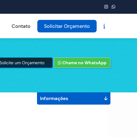
Contato
Solicitar Orçamento
Solicite um Orçamento
Chame no WhatsApp
Informações