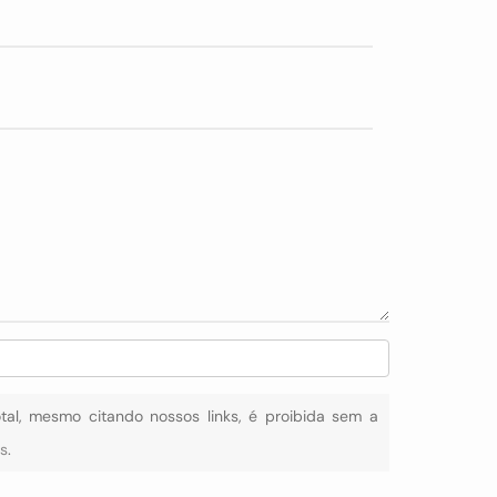
otal, mesmo citando nossos links, é proibida sem a
is
.