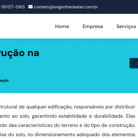
1) 95127-5183
contato@engenhariastar.com.br
Home
Empresa
Serviços
rução na
lação
rutural de qualquer edificação, responsáveis por distribuir
to ao solo, garantindo estabilidade e durabilidade. Elas
do das características do terreno e do tipo de construção.
álise do solo, no dimensionamento adequado dos elementos