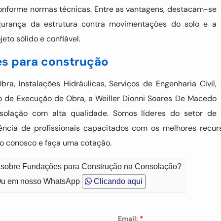
 conforme normas técnicas. Entre as vantagens, destacam-se
egurança da estrutura contra movimentações do solo e a
to sólido e confiável.
es para construção
a, Instalações Hidráulicas, Serviços de Engenharia Civil,
o de Execução de Obra, a Weiller Dionni Soares De Macedo
solação com alta qualidade. Somos líderes do setor de
ência de profissionais capacitados com os melhores recu
to conosco e faça uma cotação.
o sobre Fundações para Construção na Consolação?
u em nosso WhatsApp
Clicando aqui
Email:
*