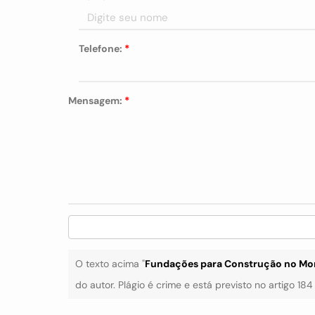
Telefone:
*
Mensagem:
*
O texto acima "
Fundações para Construção no M
do autor. Plágio é crime e está previsto no artigo 18