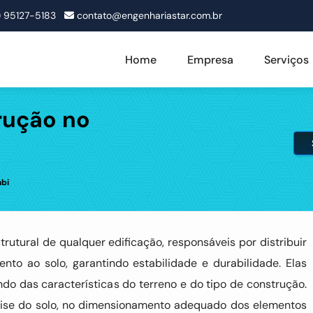
1) 95127-5183
contato@engenhariastar.com.br
Home
Empresa
Serviços
rução no
mbi
rutural de qualquer edificação, responsáveis por distribuir
to ao solo, garantindo estabilidade e durabilidade. Elas
do das características do terreno e do tipo de construção.
álise do solo, no dimensionamento adequado dos elementos