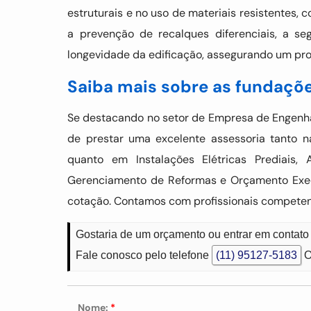
estruturais e no uso de materiais resistentes,
a prevenção de recalques diferenciais, a s
longevidade da edificação, assegurando um proje
Saiba mais sobre as fundaçõ
Se destacando no setor de Empresa de Engenhar
de prestar uma excelente assessoria tanto 
quanto em Instalações Elétricas Prediais, 
Gerenciamento de Reformas e Orçamento Execu
cotação. Contamos com profissionais competen
Gostaria de um orçamento ou entrar em contat
Fale conosco pelo telefone
(11) 95127-5183
O
Nome:
*