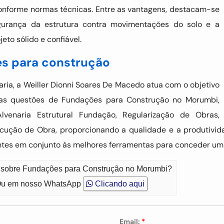
 conforme normas técnicas. Entre as vantagens, destacam-se
egurança da estrutura contra movimentações do solo e a
to sólido e confiável.
es para construção
ia, a Weiller Dionni Soares De Macedo atua com o objetivo
nas questões de Fundações para Construção no Morumbi,
Alvenaria Estrutural Fundação, Regularização de Obras,
ção de Obra, proporcionando a qualidade e a produtivid
tes em conjunto às melhores ferramentas para conceder um
o sobre Fundações para Construção no Morumbi?
u em nosso WhatsApp
Clicando aqui
Email:
*