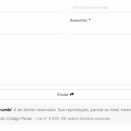
Assunto:
*
Enviar
orumbi
" é de direito reservado. Sua reprodução, parcial ou total, mes
4 do Código Penal. –
Lei n° 9.610-98 sobre direitos autorais
.