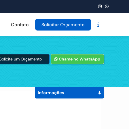
Contato
Solicitar Orçamento
Solicite um Orçamento
Chame no WhatsApp
Informações