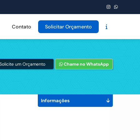
Contato
Solicitar Orçamento
Solicite um Orçamento
Chame no WhatsApp
Informações