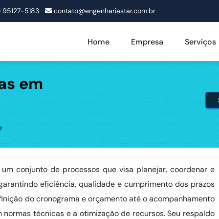
1) 95127-5183
contato@engenhariastar.com.br
Home
Empresa
Serviços
as em
e
um conjunto de processos que visa planejar, coordenar e
garantindo eficiência, qualidade e cumprimento dos prazos
definição do cronograma e orçamento até o acompanhamento
normas técnicas e a otimização de recursos. Seu respaldo