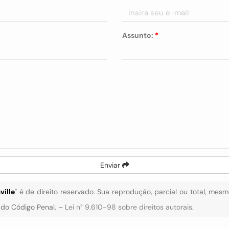
Assunto:
*
Enviar
ille
" é de direito reservado. Sua reprodução, parcial ou total, mes
4 do Código Penal. –
Lei n° 9.610-98 sobre direitos autorais
.