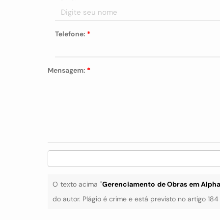
Telefone:
*
Mensagem:
*
O texto acima "
Gerenciamento de Obras em Alphav
do autor. Plágio é crime e está previsto no artigo 18