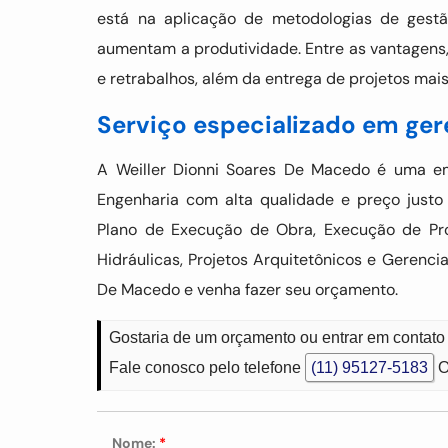
está na aplicação de metodologias de gest
aumentam a produtividade. Entre as vantagens
e retrabalhos, além da entrega de projetos mai
Serviço especializado em ge
A Weiller Dionni Soares De Macedo é uma 
Engenharia com alta qualidade e preço just
Plano de Execução de Obra, Execução de Proj
Hidráulicas, Projetos Arquitetônicos e Gerenci
De Macedo e venha fazer seu orçamento.
Gostaria de um orçamento ou entrar em contat
Fale conosco pelo telefone
(11) 95127-5183
O
Nome:
*