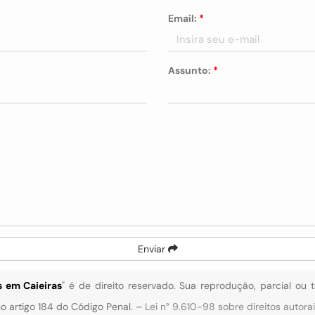
Email:
*
Assunto:
*
Enviar
s em Caieiras
" é de direito reservado. Sua reprodução, parcial ou 
 no artigo 184 do Código Penal. –
Lei n° 9.610-98 sobre direitos autora