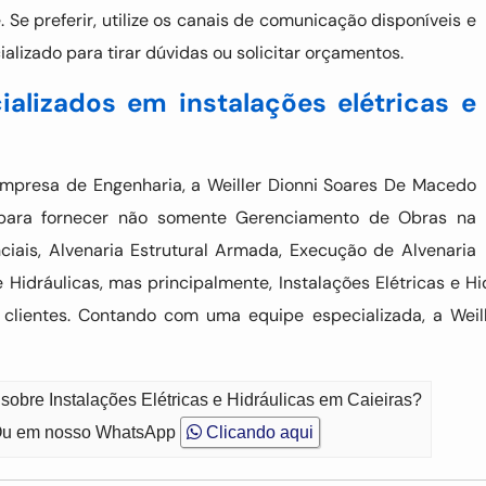
Se preferir, utilize os canais de comunicação disponíveis e
lizado para tirar dúvidas ou solicitar orçamentos.
ializados em instalações elétricas e
Empresa de Engenharia, a Weiller Dionni Soares De Macedo
para fornecer não somente Gerenciamento de Obras na
nciais, Alvenaria Estrutural Armada, Execução de Alvenaria
e Hidráulicas, mas principalmente, Instalações Elétricas e 
s clientes. Contando com uma equipe especializada, a Weil
sobre Instalações Elétricas e Hidráulicas em Caieiras?
u em nosso WhatsApp
Clicando aqui