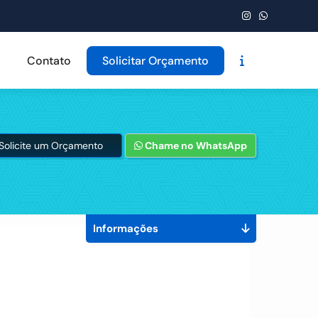
Contato
Solicitar Orçamento
Solicite um Orçamento
Chame no WhatsApp
Informações