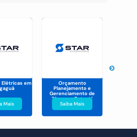
 Elétricas em
Orçamento
Gerenc
gaguá
Planejamento e
Obras d
Gerenciamento de
Civil e
Obras no Butantã
a Mais
Saiba Mais
Sa