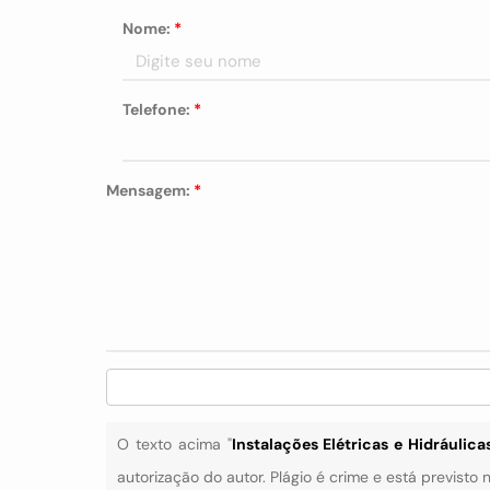
Nome:
*
Telefone:
*
Mensagem:
*
O texto acima "
Instalações Elétricas e Hidráulica
autorização do autor. Plágio é crime e está previsto