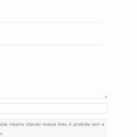
total, mesmo citando nossos links, é proibida sem a
is
.