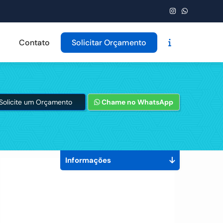
Contato
Solicitar Orçamento
Solicite um Orçamento
Chame no WhatsApp
Informações