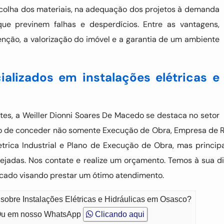
scolha dos materiais, na adequação dos projetos à demanda
ue previnem falhas e desperdícios. Entre as vantagens,
ção, a valorização do imóvel e a garantia de um ambiente
ializados em instalações elétricas e
tes, a Weiller Dionni Soares De Macedo se destaca no setor
to de conceder não somente Execução de Obra, Empresa de 
etrica Industrial e Plano de Execução de Obra, mas principa
ejadas. Nos contate e realize um orçamento. Temos à sua di
cado visando prestar um ótimo atendimento.
 sobre Instalações Elétricas e Hidráulicas em Osasco?
u em nosso WhatsApp
Clicando aqui