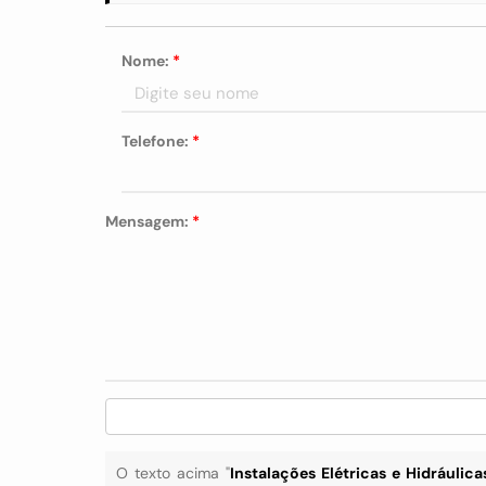
Nome:
*
Telefone:
*
Mensagem:
*
O texto acima "
Instalações Elétricas e Hidráulic