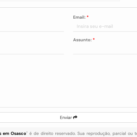
Email:
*
Assunto:
*
Enviar
as em Osasco
" é de direito reservado. Sua reprodução, parcial ou 