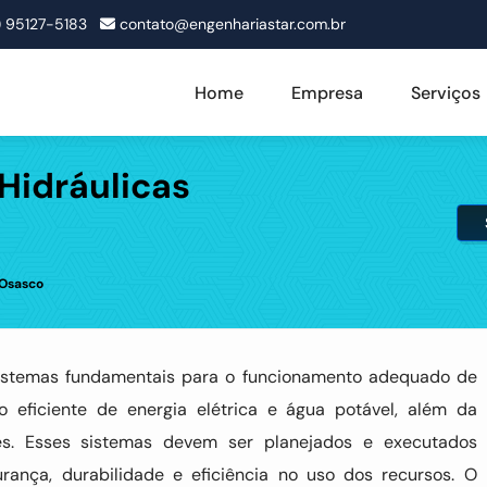
1) 95127-5183
contato@engenhariastar.com.br
Home
Empresa
Serviços
 Hidráulicas
 Osasco
istemas fundamentais para o funcionamento adequado de
ão eficiente de energia elétrica e água potável, além da
es. Esses sistemas devem ser planejados e executados
ança, durabilidade e eficiência no uso dos recursos. O