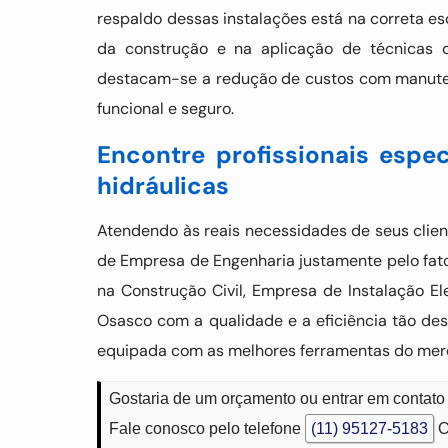
respaldo dessas instalações está na correta e
da construção e na aplicação de técnicas q
destacam-se a redução de custos com manuten
funcional e seguro.
Encontre profissionais espec
hidráulicas
Atendendo às reais necessidades de seus clien
de Empresa de Engenharia justamente pelo fa
na Construção Civil, Empresa de Instalação El
Osasco com a qualidade e a eficiência tão des
equipada com as melhores ferramentas do mer
Gostaria de um orçamento ou entrar em contato
Fale conosco pelo telefone
(11) 95127-5183
O