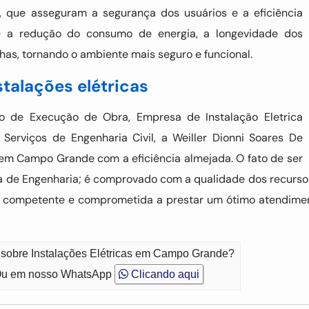
 que asseguram a segurança dos usuários e a eficiência
se a redução do consumo de energia, a longevidade dos
as, tornando o ambiente mais seguro e funcional.
talações elétricas
ano de Execução de Obra, Empresa de Instalação Eletrica
e Serviços de Engenharia Civil, a Weiller Dionni Soares De
em Campo Grande com a eficiência almejada. O fato de ser
de Engenharia; é comprovado com a qualidade dos recursos
 competente e comprometida a prestar um ótimo atendime
o sobre Instalações Elétricas em Campo Grande?
u em nosso WhatsApp
Clicando aqui