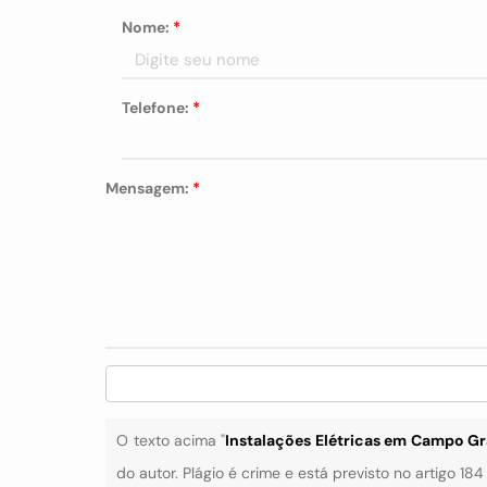
Nome:
*
Telefone:
*
Mensagem:
*
O texto acima "
Instalações Elétricas em Campo G
do autor. Plágio é crime e está previsto no artigo 18