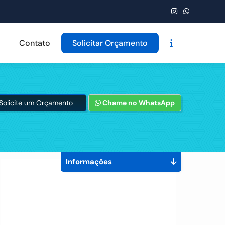
Contato
Solicitar Orçamento
Solicite um Orçamento
Chame no WhatsApp
Informações