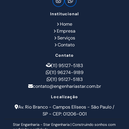
Institucional
Home
Empresa
Serviços
Contato
Contato
(11) 95127-5183
(11) 96274-9189
(11) 95127-5183
contato@engenhariastar.com.br
Localização
Av. Rio Branco - Campos Elíseos - São Paulo /
SP - CEP: 01206-001
Star Enganharia - Star Engenharia | Construindo sonhos com