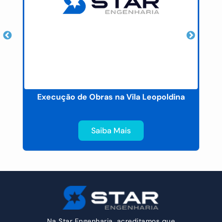
Execução de Obras na Vila Leopoldina
Saiba Mais
Na Star Engenharia, acreditamos que