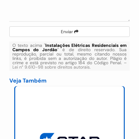
Enviar
O texto acima "
Instalações Elétricas Residenciais em
Campos do Jordão
" é de direito reservado. Sua
reprodução, parcial ou total, mesmo citando nossos
links, é proibida sem a autorização do autor. Plágio é
crime e está previsto no artigo 184 do Código Penal. –
Lei n° 9.610-98 sobre direitos autorais
.
Veja Também