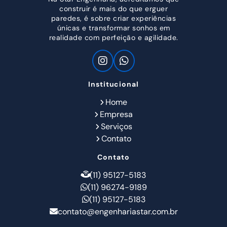
construir é mais do que erguer
paredes, é sobre criar experiências
únicas e transformar sonhos em
realidade com perfeição e agilidade.
Institucional
Home
Empresa
Serviços
Contato
Contato
(11) 95127-5183
(11) 96274-9189
(11) 95127-5183
contato@engenhariastar.com.br