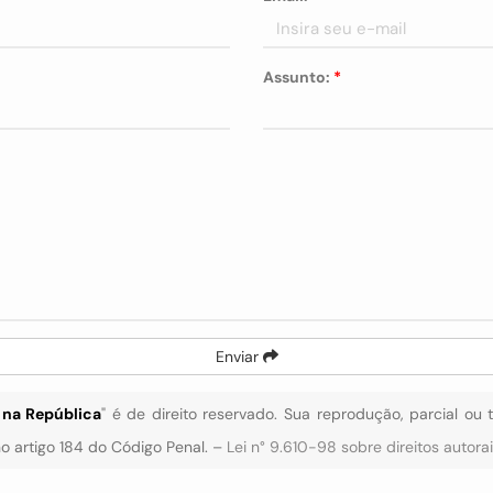
Assunto:
*
Enviar
s na República
" é de direito reservado. Sua reprodução, parcial ou 
 no artigo 184 do Código Penal. –
Lei n° 9.610-98 sobre direitos autora