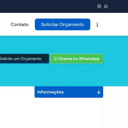
Contato
Solicitar Orçamento
Solicite um Orçamento
Chame no WhatsApp
Informações