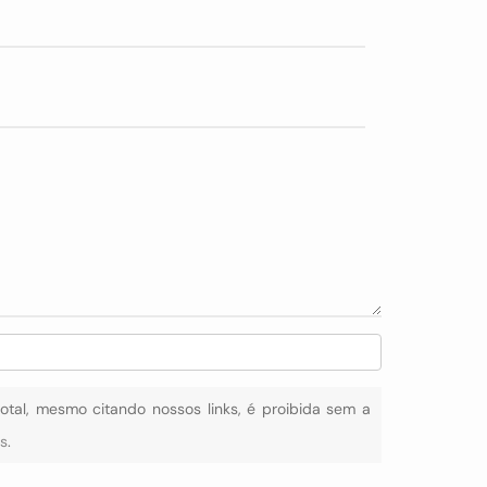
total, mesmo citando nossos links, é proibida sem a
is
.