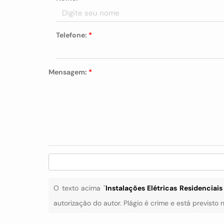
Telefone:
*
Mensagem:
*
O texto acima "
Instalações Elétricas Residenciai
autorização do autor. Plágio é crime e está previsto