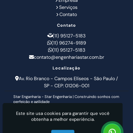
Empresa
Serviços
Contato
Contato
(11) 95127-5183
(11) 96274-9189
(11) 95127-5183
contato@engenhariastar.com.br
Localização
Av. Rio Branco - Campos Elíseos - São Paulo /
SP - CEP: 01206-001
Star Enganharia - Star Engenharia | Construindo sonhos com
perfeição e agilidade
Este site usa cookies para garantir que você
obtenha a melhor experiência.