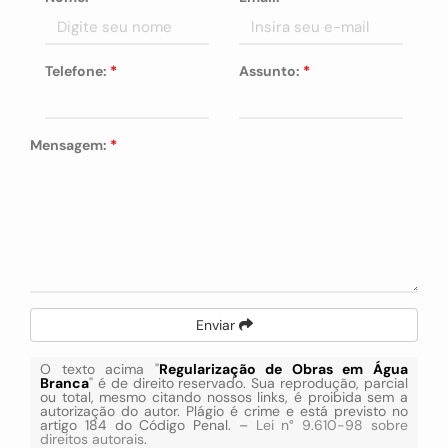
Telefone:
*
Assunto:
*
Mensagem:
*
Enviar
O texto acima "
Regularização de Obras em Água
Branca
" é de direito reservado. Sua reprodução, parcial
ou total, mesmo citando nossos links, é proibida sem a
autorização do autor. Plágio é crime e está previsto no
artigo 184 do Código Penal. –
Lei n° 9.610-98 sobre
direitos autorais
.