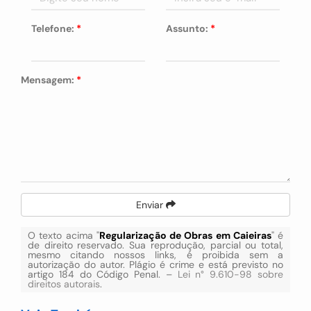
Telefone:
*
Assunto:
*
Mensagem:
*
Enviar
O texto acima "
Regularização de Obras em Caieiras
" é
de direito reservado. Sua reprodução, parcial ou total,
mesmo citando nossos links, é proibida sem a
autorização do autor. Plágio é crime e está previsto no
artigo 184 do Código Penal. –
Lei n° 9.610-98 sobre
direitos autorais
.