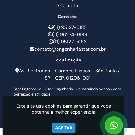
Contato
Contato
(11) 95127-5183
(11) 96274-9189
(11) 95127-5183
contato@engenhariastar.com.br
Localização
Av. Rio Branco - Campos Elíseos - São Paulo /
SP - CEP: 01206-001
Star Enganharia - Star Engenharia | Construindo sonhos com
perfeição e agilidade
Este site usa cookies para garantir que você
obtenha a melhor experiência.
ACEITAR