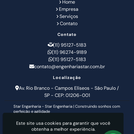
Home
Empresa
Serviços
Contato
Contato
(11) 95127-5183
(11) 96274-9189
(11) 95127-5183
contato@engenhariastar.com.br
Localização
Av. Rio Branco - Campos Elíseos - São Paulo /
SP - CEP: 01206-001
Star Enganharia - Star Engenharia | Construindo sonhos com
perfeição e agilidade
Este site usa cookies para garantir que você
obtenha a melhor experiência.