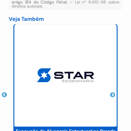
artigo 184 do Código Penal. –
Lei n° 9.610-98 sobre
direitos autorais
.
Veja Também