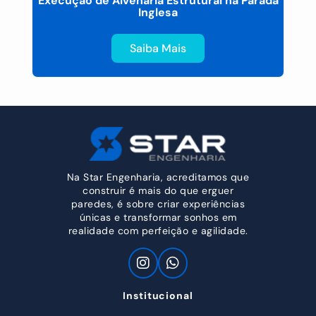
á
Execução de Alvenaria Estrutural na Parada
Inglesa
Saiba Mais
Na Star Engenharia, acreditamos que
construir é mais do que erguer
paredes, é sobre criar experiências
únicas e transformar sonhos em
realidade com perfeição e agilidade.
Institucional