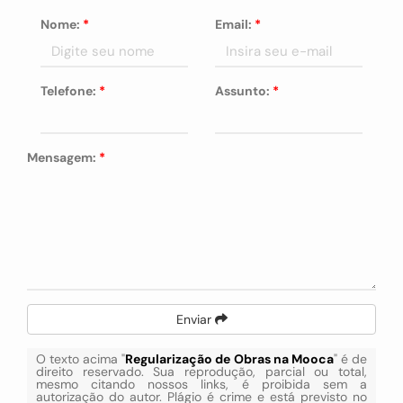
Nome:
*
Email:
*
Telefone:
*
Assunto:
*
Mensagem:
*
Enviar
O texto acima "
Regularização de Obras na Mooca
" é de
direito reservado. Sua reprodução, parcial ou total,
mesmo citando nossos links, é proibida sem a
autorização do autor. Plágio é crime e está previsto no