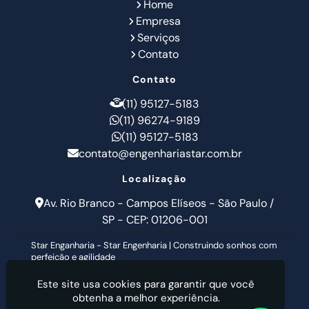
Home
Empresa
Serviços
Contato
Contato
(11) 95127-5183
(11) 96274-9189
(11) 95127-5183
contato@engenhariastar.com.br
Localização
Av. Rio Branco - Campos Elíseos - São Paulo /
SP - CEP: 01206-001
Star Enganharia - Star Engenharia | Construindo sonhos com
perfeição e agilidade
Este site usa cookies para garantir que você
obtenha a melhor experiência.