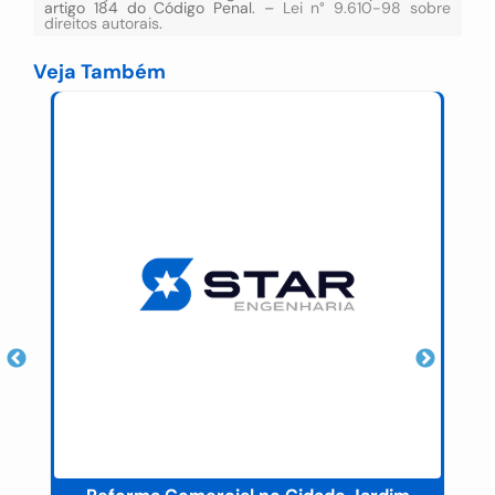
artigo 184 do Código Penal. –
Lei n° 9.610-98 sobre
direitos autorais
.
Veja Também