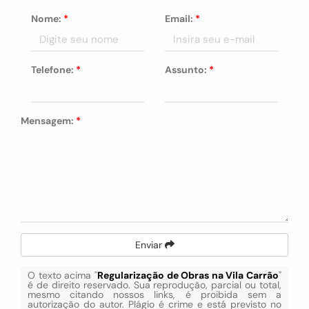
Nome:
*
Email:
*
Telefone:
*
Assunto:
*
Mensagem:
*
Enviar
O texto acima "
Regularização de Obras na Vila Carrão
"
é de direito reservado. Sua reprodução, parcial ou total,
mesmo citando nossos links, é proibida sem a
autorização do autor. Plágio é crime e está previsto no