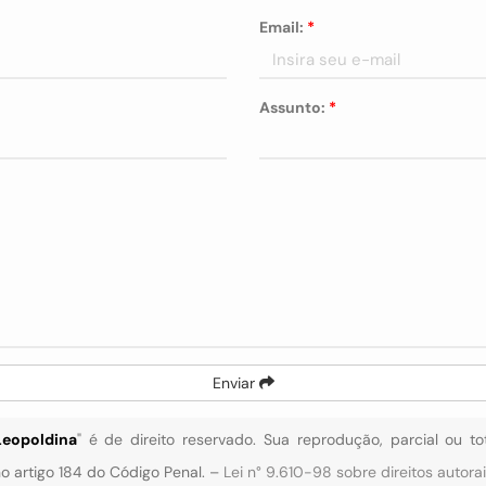
Email:
*
Assunto:
*
Enviar
Leopoldina
" é de direito reservado. Sua reprodução, parcial ou t
 no artigo 184 do Código Penal. –
Lei n° 9.610-98 sobre direitos autora