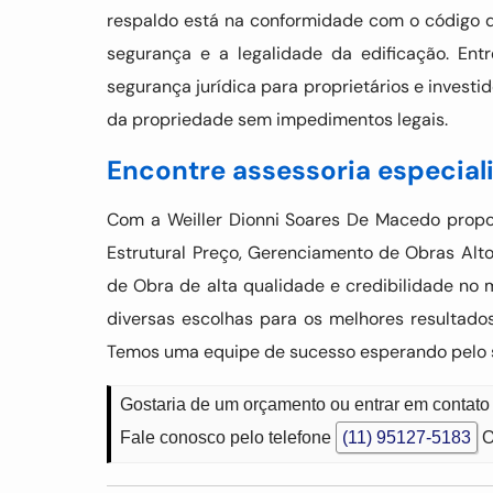
respaldo está na conformidade com o código de
segurança e a legalidade da edificação. Ent
segurança jurídica para proprietários e investi
da propriedade sem impedimentos legais.
Encontre assessoria especial
Com a Weiller Dionni Soares De Macedo propo
Estrutural Preço, Gerenciamento de Obras Alt
de Obra de alta qualidade e credibilidade no
diversas escolhas para os melhores resultado
Temos uma equipe de sucesso esperando pelo 
Gostaria de um orçamento ou entrar em contato
Fale conosco pelo telefone
(11) 95127-5183
O