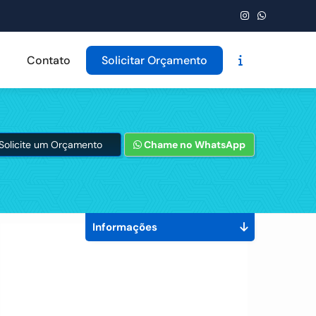
Contato
Solicitar Orçamento
Solicite um Orçamento
Chame no WhatsApp
Informações