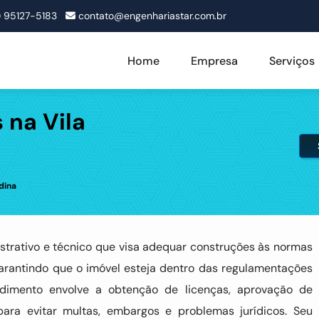
1) 95127-5183
contato@engenhariastar.com.br
Home
Empresa
Serviços
 na Vila
dina
strativo e técnico que visa adequar construções às normas
garantindo que o imóvel esteja dentro das regulamentações
cedimento envolve a obtenção de licenças, aprovação de
para evitar multas, embargos e problemas jurídicos. Seu