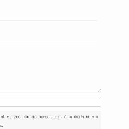
otal, mesmo citando nossos links, é proibida sem a
is
.