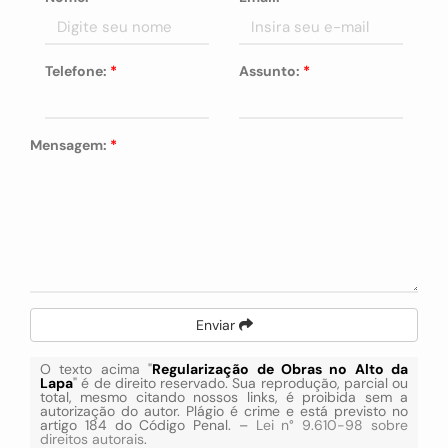
Telefone:
*
Assunto:
*
Mensagem:
*
Enviar
O texto acima "
Regularização de Obras no Alto da
Lapa
" é de direito reservado. Sua reprodução, parcial ou
total, mesmo citando nossos links, é proibida sem a
autorização do autor. Plágio é crime e está previsto no
artigo 184 do Código Penal. –
Lei n° 9.610-98 sobre
direitos autorais
.