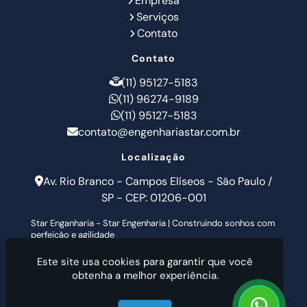
Empresa
Serviços
Contato
Contato
(11) 95127-5183
(11) 96274-9189
(11) 95127-5183
contato@engenhariastar.com.br
Localização
Av. Rio Branco - Campos Elíseos - São Paulo /
SP - CEP: 01206-001
Star Enganharia - Star Engenharia | Construindo sonhos com
perfeição e agilidade
Este site usa cookies para garantir que você
obtenha a melhor experiência.