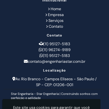
Institucional
Home
Empresa
Serviços
Contato
Contato
(11) 95127-5183
(11) 96274-9189
(11) 95127-5183
contato@engenhariastar.com.br
Localização
Av. Rio Branco - Campos Elíseos - São Paulo /
SP - CEP: 01206-001
Star Enganharia - Star Engenharia | Construindo sonhos com
perfeição e agilidade
Este site usa cookies para garantir que você