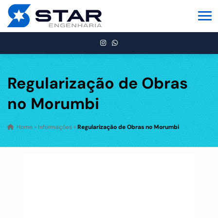
Regularização de Obras
no Morumbi
Home
»
Informações
»
Regularização de Obras no Morumbi