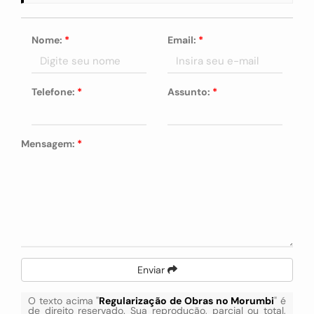
Nome:
*
Email:
*
Telefone:
*
Assunto:
*
Mensagem:
*
Enviar
O texto acima "
Regularização de Obras no Morumbi
" é
de direito reservado. Sua reprodução, parcial ou total,