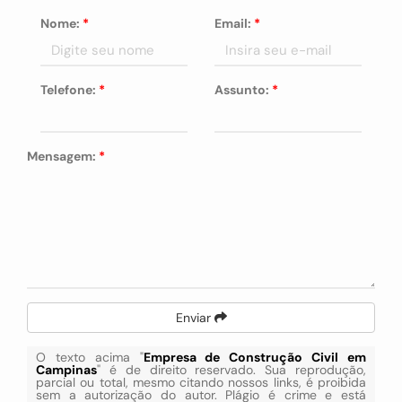
Nome:
*
Email:
*
Telefone:
*
Assunto:
*
Mensagem:
*
Enviar
O texto acima "
Empresa de Construção Civil em
Campinas
" é de direito reservado. Sua reprodução,
parcial ou total, mesmo citando nossos links, é proibida
sem a autorização do autor. Plágio é crime e está