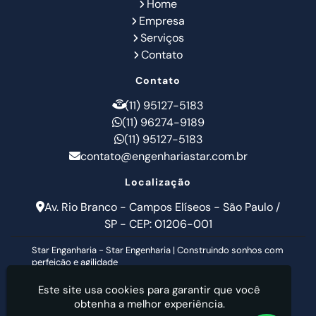
Home
Empresa
Serviços
Contato
Contato
(11) 95127-5183
(11) 96274-9189
(11) 95127-5183
contato@engenhariastar.com.br
Localização
Av. Rio Branco - Campos Elíseos - São Paulo /
SP - CEP: 01206-001
Star Enganharia - Star Engenharia | Construindo sonhos com
perfeição e agilidade
Este site usa cookies para garantir que você
obtenha a melhor experiência.