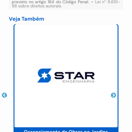
previsto no artigo 184 do Código Penal. –
Lei n° 9.610-
98 sobre direitos autorais
.
Veja Também
na
Gerenciamento de Obras no Jardins