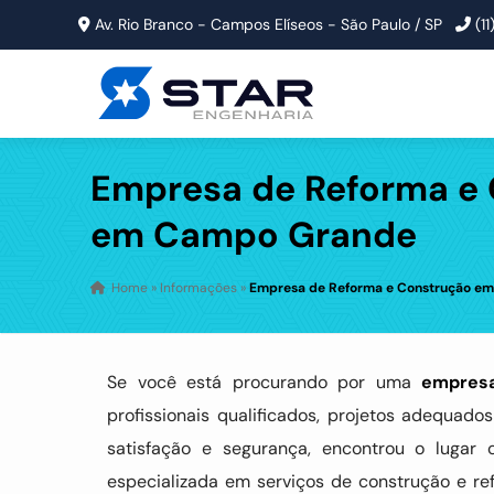
Av. Rio Branco - Campos Elíseos - São Paulo / SP
(1
Empresa de Reforma e
em Campo Grande
Home
»
Informações
»
Empresa de Reforma e Construção e
Se você está procurando por uma
empresa
profissionais qualificados, projetos adequa
satisfação e segurança, encontrou o lugar
especializada em serviços de construção e r