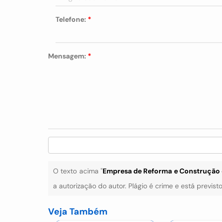
Telefone:
*
Mensagem:
*
O texto acima "
Empresa de Reforma e Construçã
a autorização do autor. Plágio é crime e está previst
Veja Também