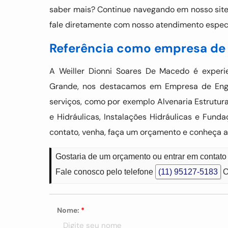
saber mais? Continue navegando em nosso site. 
fale diretamente com nosso atendimento especia
Referência como empresa de 
A Weiller Dionni Soares De Macedo é expe
Grande, nos destacamos em Empresa de Enge
serviços, como por exemplo Alvenaria Estrutural
e Hidráulicas, Instalações Hidráulicas e Fun
contato, venha, faça um orçamento e conheça a
Gostaria de um orçamento ou entrar em conta
Fale conosco pelo telefone
(11) 95127-5183
O
Nome:
*