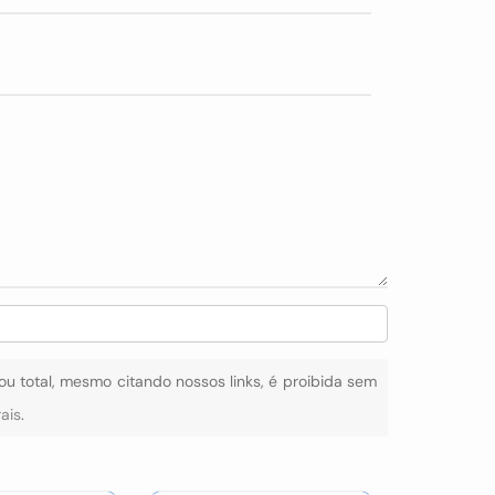
 ou total, mesmo citando nossos links, é proibida sem
rais
.