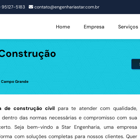
1) 95127-5183
contato@engenhariastar.com.br
Home
Empresa
Serviços
 Construção
m Campo Grande
 de construção civil
para te atender com qualidade,
dos dentro das normas necessárias e compromisso com sua
 certo. Seja bem-vindo a Star Engenharia, uma empresa
eforma com soluções completas para nossos clientes. Quer