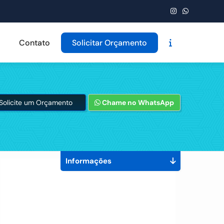
Contato
Solicitar Orçamento
Solicite um Orçamento
Chame no WhatsApp
Informações