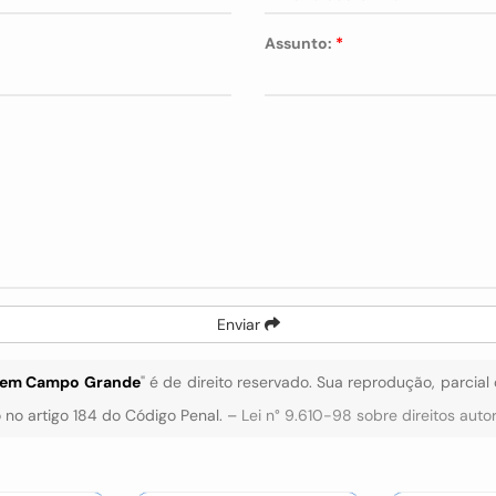
Assunto:
*
Enviar
o em Campo Grande
" é de direito reservado. Sua reprodução, parcial
o no artigo 184 do Código Penal. –
Lei n° 9.610-98 sobre direitos auto