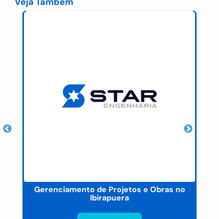
Veja Também
Gerenciamento de Projetos e Obras no
E
Ibirapuera