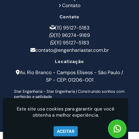
Contato
Contato
(11) 95127-5183
(11) 96274-9189
(11) 95127-5183
contato@engenhariastar.com.br
Localização
Av. Rio Branco - Campos Elíseos - São Paulo /
SP - CEP: 01206-001
Star Enganharia - Star Engenharia | Construindo sonhos com
perfeição e agilidade
Este site usa cookies para garantir que você
obtenha a melhor experiência.
ACEITAR