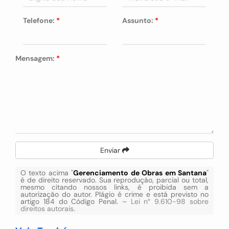
Telefone:
*
Assunto:
*
Mensagem:
*
Enviar
O texto acima "
Gerenciamento de Obras em Santana
"
é de direito reservado. Sua reprodução, parcial ou total,
mesmo citando nossos links, é proibida sem a
autorização do autor. Plágio é crime e está previsto no
artigo 184 do Código Penal. –
Lei n° 9.610-98 sobre
direitos autorais
.