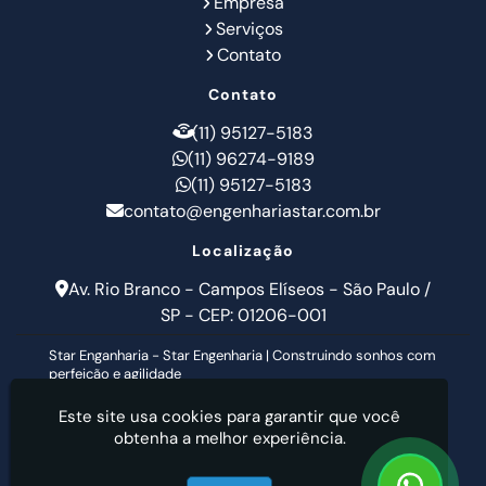
Empresa
Serviços
Contato
Contato
(11) 95127-5183
(11) 96274-9189
(11) 95127-5183
contato@engenhariastar.com.br
Localização
Av. Rio Branco - Campos Elíseos - São Paulo /
SP - CEP: 01206-001
Star Enganharia - Star Engenharia | Construindo sonhos com
perfeição e agilidade
Este site usa cookies para garantir que você
obtenha a melhor experiência.