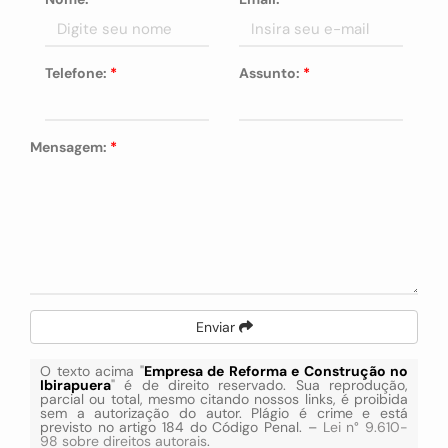
Telefone:
*
Assunto:
*
Mensagem:
*
Enviar
O texto acima "
Empresa de Reforma e Construção no
Ibirapuera
" é de direito reservado. Sua reprodução,
parcial ou total, mesmo citando nossos links, é proibida
sem a autorização do autor. Plágio é crime e está
previsto no artigo 184 do Código Penal. –
Lei n° 9.610-
98 sobre direitos autorais
.